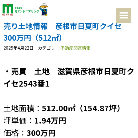
売り土地情報 彦根市日夏町クイセ
300万円（512㎡）
2025年4月22日 カテゴリー:
不動産関連情報
・売買 土地 滋賀県彦根市日夏町ク
イセ2543番1
土地面積：
512.00㎡（154.87坪）
坪単価：
1.94万円
価格：
300万円